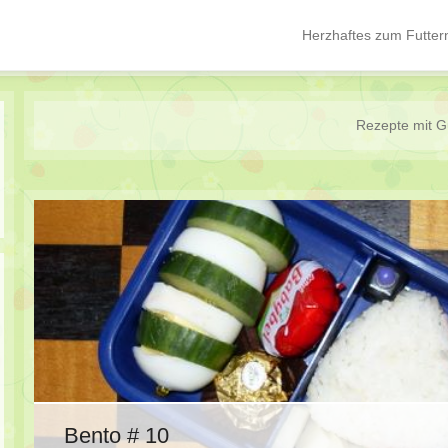
Herzhaftes zum Futter
Hauptmenü
Springe zum Inhalt
Rezepte mit
G
Bento # 10