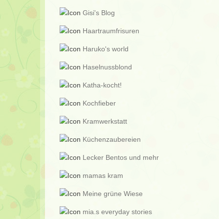
Gisi's Blog
Haartraumfrisuren
Haruko's world
Haselnussblond
Katha-kocht!
Kochfieber
Kramwerkstatt
Küchenzaubereien
Lecker Bentos und mehr
mamas kram
Meine grüne Wiese
mia.s everyday stories