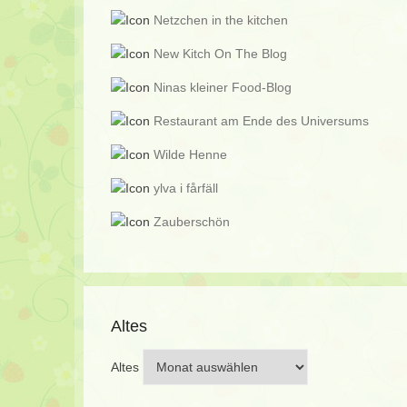
Netzchen in the kitchen
New Kitch On The Blog
Ninas kleiner Food-Blog
Restaurant am Ende des Universums
Wilde Henne
ylva i fårfäll
Zauberschön
Altes
Altes