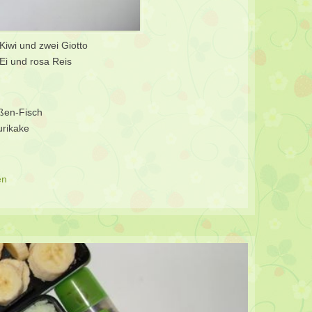
Kiwi und zwei Giotto
Ei und rosa Reis
oßen-Fisch
urikake
en