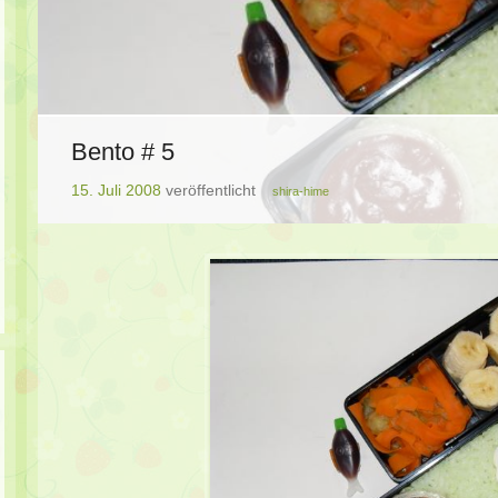
Bento # 5
15. Juli 2008
veröffentlicht
shira-hime