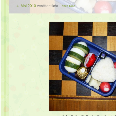
4. Mai 2010
veröffentlicht
shira-hime