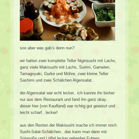
soo aber was gab’s denn nun?
wir hatten zwei komplette Teller Nigirisushi mit Lachs,
ganz viele Makisushi mit Lachs, Surimi, Garnelen,
Tamagoyaki, Gurke und Möhre, zwei kleine Teller
Sashimi und zwei Schälchen Algensalat..
der Algensalat war echt lecker.. ich kannte ihn bisher
nur aus dem Restaurant und fand ihn ganz okay..
dieser hier (von Kaufland) war richtig gut gewürzt und
leicht scharf.. lecker!
aus den Resten der Makisushi mache ich immer noch
Sushi-Salat-Schälchen.. das kann man dann mit
Sojasoße und Löffel lecker nebenbei Futtern..