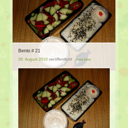
Bento # 21
30. August 2010
veröffentlicht
shira-hime