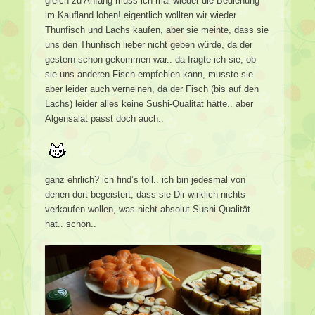
gleich zu Anfang muss ich mal wieder die Bedienung
im Kaufland loben! eigentlich wollten wir wieder
Thunfisch und Lachs kaufen, aber sie meinte, dass sie
uns den Thunfisch lieber nicht geben würde, da der
gestern schon gekommen war.. da fragte ich sie, ob
sie uns anderen Fisch empfehlen kann, musste sie
aber leider auch verneinen, da der Fisch (bis auf den
Lachs) leider alles keine Sushi-Qualität hätte.. aber
Algensalat passt doch auch..
ganz ehrlich? ich find’s toll.. ich bin jedesmal von
denen dort begeistert, dass sie Dir wirklich nichts
verkaufen wollen, was nicht absolut Sushi-Qualität
hat.. schön..