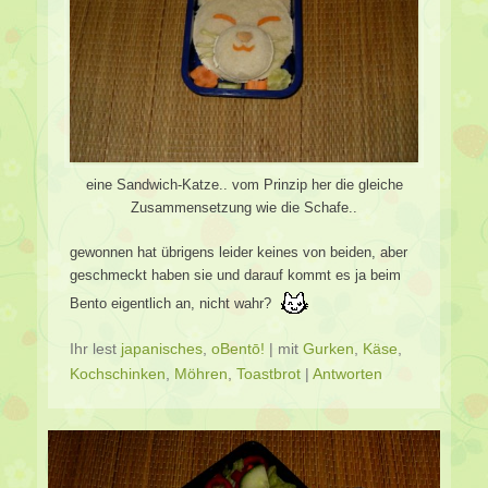
eine Sandwich-Katze.. vom Prinzip her die gleiche
Zusammensetzung wie die Schafe..
gewonnen hat übrigens leider keines von beiden, aber
geschmeckt haben sie und darauf kommt es ja beim
Bento eigentlich an, nicht wahr?
Ihr lest
japanisches
,
oBentō!
|
mit
Gurken
,
Käse
,
Kochschinken
,
Möhren
,
Toastbrot
|
Antworten