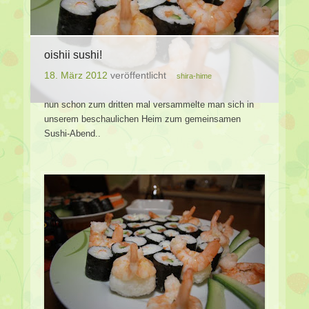
oishii sushi!
18. März 2012
veröffentlicht
shira-hime
nun schon zum dritten mal versammelte man sich in
unserem beschaulichen Heim zum gemeinsamen
Sushi-Abend..