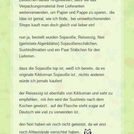
Verpackungsmaterial ihrer Lieferanten
weiterverwenden, um Papier und Pappe zu sparen.. die
Idee ist genial, wie ich finde.. bei umweltschonenden
Shops kauft man doch gleich viel lieber ein!
nun ja, bestellt wurden Sojasoße, Reisessig, Nori
(geröstete Algenblätter) Sojasoßenschälchen,
Sushirollmatten und ein Paar Stäbchen für den
Liebsten..
dass die Sojasoße top ist, weiß ich bereits, da es
originale Kikkoman Sojasoße ist.. nichts anderen
würde ich jemals kaufen!
der Reisessig ist ebenfalls von Kikkoman und sehr zu
empfehlen.. mit ihm wird der Sushireis nach dem
Kochen gewürzt.. auf der Flasche steht sogar auf
Deutsch wie viel zu verwenden ist..
den Nori haben wir noch nicht getestet, da wir erst
noch Altbestände vernichtet haben..