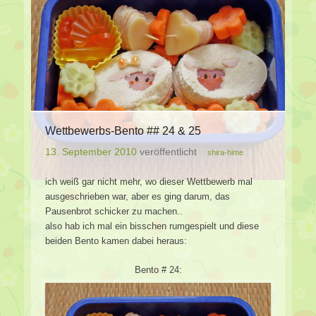
Wettbewerbs-Bento ## 24 & 25
13. September 2010
veröffentlicht
shira-hime
ich weiß gar nicht mehr, wo dieser Wettbewerb mal
ausgeschrieben war, aber es ging darum, das
Pausenbrot schicker zu machen..
also hab ich mal ein bisschen rumgespielt und diese
beiden Bento kamen dabei heraus:
Bento # 24: