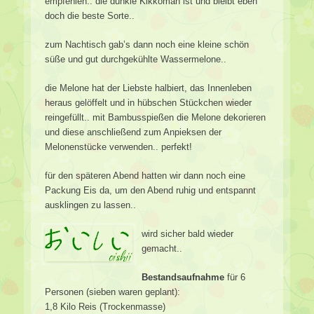
empfehlen.. die dunkle Kikkoman ist und bleibt eben
doch die beste Sorte..
zum Nachtisch gab’s dann noch eine kleine schön
süße und gut durchgekühlte Wassermelone..
die Melone hat der Liebste halbiert, das Innenleben
heraus gelöffelt und in hübschen Stückchen wieder
reingefüllt.. mit Bambusspießen die Melone dekorieren
und diese anschließend zum Anpieksen der
Melonenstücke verwenden.. perfekt!
für den späteren Abend hatten wir dann noch eine
Packung Eis da, um den Abend ruhig und entspannt
ausklingen zu lassen..
wird sicher bald wieder
gemacht..
Bestandsaufnahme
für 6
Personen (sieben waren geplant):
1,8 Kilo Reis (Trockenmasse)