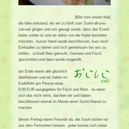
(Bild vom ersten Mal)
die Idee entstand, als wir zu fünft zum Sushi-all-you-
can-eat gingen und uns gesagt wurde, dass das Event
leider vorbei ist und wir daher von der Karte bestellen
müssten.. kurzer Hand wurde beschlossen, kurz noch
Einkaufen zu fahren und sich gemeinsam bei uns zu
treffen.. schnell Reis gekocht, Gemüse und Fisch
geschnitten und dann wurde losgerollt..
am Ende waren alle glücklich
überfressen und wir haben im
Endeffekt pro Person etwa
8,00 EUR ausgegeben für Fisch und Rest.. na wenn
sich das nicht lohnt, dachten wir und haben
beschlossen einmal im Monat einen Sushi-Abend zu
machen..
diesen Freitag waren Freunde da, die Sushi bisher nur
aus dem Fernsehen kennen.. jeder konnte sich seine