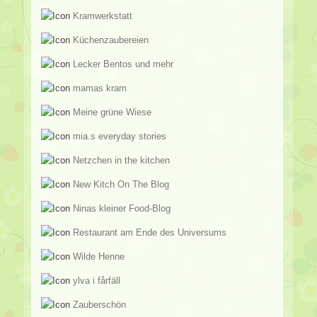
Kramwerkstatt
Küchenzaubereien
Lecker Bentos und mehr
mamas kram
Meine grüne Wiese
mia.s everyday stories
Netzchen in the kitchen
New Kitch On The Blog
Ninas kleiner Food-Blog
Restaurant am Ende des Universums
Wilde Henne
ylva i fårfäll
Zauberschön