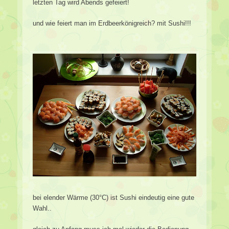
letzten Tag wird Abends gefeiert!
und wie feiert man im Erdbeerkönigreich? mit Sushi!!!
bei elender Wärme (30°C) ist Sushi eindeutig eine gute
Wahl..