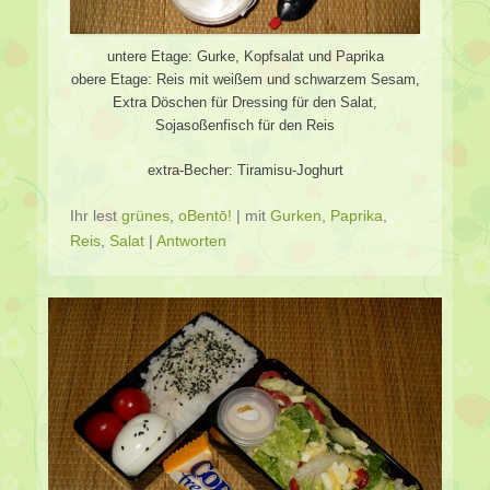
untere Etage: Gurke, Kopfsalat und Paprika
obere Etage: Reis mit weißem und schwarzem Sesam,
Extra Döschen für Dressing für den Salat,
Sojasoßenfisch für den Reis
extra-Becher: Tiramisu-Joghurt
Ihr lest
grünes
,
oBentō!
|
mit
Gurken
,
Paprika
,
Reis
,
Salat
|
Antworten