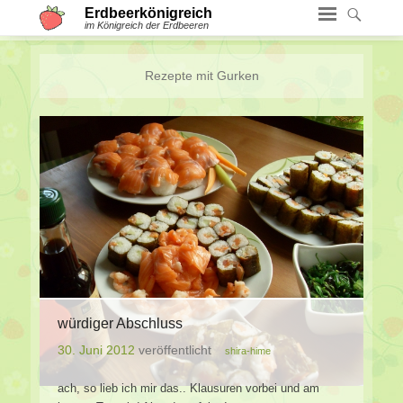
Erdbeerkönigreich
im Königreich der Erdbeeren
Rezepte mit
Gurken
würdiger Abschluss
30. Juni 2012
veröffentlicht
shira-hime
ach, so lieb ich mir das.. Klausuren vorbei und am