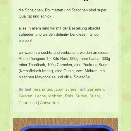
die Schälchen, Rollmatten und Stäbchen sind super
Qualität und schick..
alles in allem sind wir mit der Bestellung absolut
zufrieden und werden definitiv bei diesem Shop
bleiben!
wir waren zu sechts und verbraucht wurden an diesem
Abend übrigens 1,2 Kilo Reis, 900g roher Lachs, 300g
roher Thunfisch, 100g Garnelen, eine Packung Surimi
(Krebsfleisch-Imitat), eine Gurke, zwei Möhren, ein
bisschen Mayonnaise und viiiiel Sojasoße..
Ihr lest
herzhaftes
,
japanisches
|
mit
Garnelen
,
Gurken
,
Lachs
,
Möhren
,
Reis
,
Surimi
,
Sushi
,
Thunfisch
|
Antworten